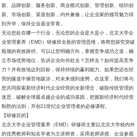
新、品牌创新、服务创新、商业模式创新、管理创新、组织创
新、市场创新、渠道创新，内外兼修，让企业家的领导魅力得
到升华，保持企业基业常青。
无论您处在哪一个行业，无论您的企业是大是小，北京大学企
业管理素养（EMD）研修班全新的管理思维，将帮您探究突破
瓶颈的有效路径。可以让您明确方向，掌握竞争成功之道，确
立市场优势地位，告诉企业向何处去？怎样去？如何提高竞争
力？并有效地达到目标，保持持续的赢利能力。如果您还在经
营的隧道中痛苦地跋涉，对未来感到迷惘，在这里，我们将与
您共同探索新经济时代企业经营的全新理念，破除传统管理的
迷思，破解全球最卓越企业的成功基因，把握新经济时代经营
制胜的法则，开创21世纪企业管理者的必修课程。
【研修目的】
北京大学企业管理素养（EMD）研修班主要以北京大学校内外
的优秀教师和知名学者为主讲师资，采用老师讲授、企业参观