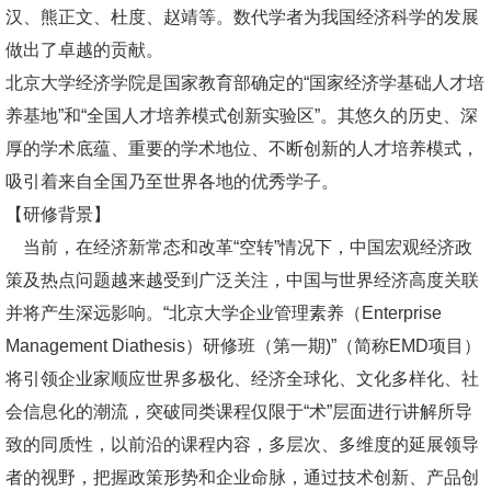
汉、熊正文、杜度、赵靖等。数代学者为我国经济科学的发展
做出了卓越的贡献。
北京大学经济学院是国家教育部确定的“国家经济学基础人才培
养基地”和“全国人才培养模式创新实验区”。其悠久的历史、深
厚的学术底蕴、重要的学术地位、不断创新的人才培养模式，
吸引着来自全国乃至世界各地的优秀学子。
【研修背景】
当前，在经济新常态和改革“空转”情况下，中国宏观经济政
策及热点问题越来越受到广泛关注，中国与世界经济高度关联
并将产生深远影响。“北京大学企业管理素养（Enterprise
Management Diathesis）研修班（第一期)”（简称EMD项目）
将引领企业家顺应世界多极化、经济全球化、文化多样化、社
会信息化的潮流，突破同类课程仅限于“术”层面进行讲解所导
致的同质性，以前沿的课程内容，多层次、多维度的延展领导
者的视野，把握政策形势和企业命脉，通过技术创新、产品创