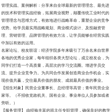
管理实战、案例解析：分享来自全球最新的管理理念、最先进
的技术和管理实战经验，拓展商业视野，颠覆传统工业时代的
管理理念与思维方式，有效地进行战略革命，重塑企业的竞争
优势。给学员最实用战略规划、商业模式设计、及投融资管
理、营销管理、品牌管理的有效方法，让学员能够在经营实践
中加以有效的运用。
名家论坛、校友联谊：经济学院多年来吸引了万余名来自世界
各地的优秀企业家，每年组织各类大型论坛，成立校友会，为
同学们打造一个高质量，高层次的学习交流圈。增进学员交
流、提升企业竞争力。为共同合作发展创造商业合作机会，实
现价值共赢，交往最具价值的朋友、成就最具价值的事业。
【招生对象】民营企业董事长、总经理等高管；青年民营企业
家等。（不招收党政机关、国有企业、事业单位人员参加或者
旁听。）
【服务管理】 由经验丰富的班主任专职管理，确保良好的教学