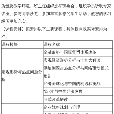
质量及教学环境。班主任组织选举班委会，组织学员听取专家
讲座、参与同学沙龙、参加丰富多彩的学生活动，使您的学习
经历更加充实。
【课程安排】拟安排以下主要课程，具体授课以实际安排为
准。
课程模块
课程名称
金融形势与国际货币体系改革
宏观经济形势分析与十九大解读
供给侧深改热点分析与网络驱动模式
宏观形势与热点问题分
创新
析
经济全球化与中国的机遇和挑战
“双创”与中国经济发展
习式改革解读
企业战略规划与管理