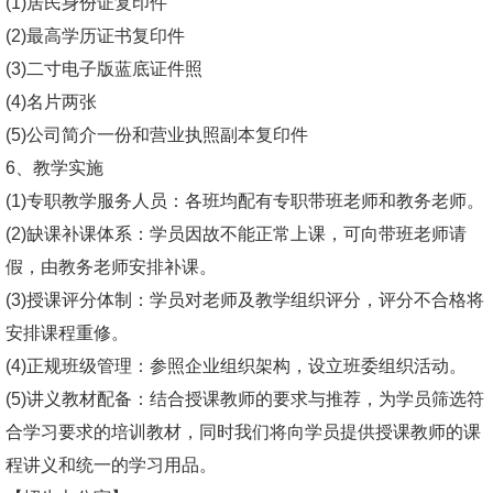
(1)居民身份证复印件
(2)最高学历证书复印件
(3)二寸电子版蓝底证件照
(4)名片两张
(5)公司简介一份和营业执照副本复印件
6、教学实施
(1)专职教学服务人员：各班均配有专职带班老师和教务老师。
(2)缺课补课体系：学员因故不能正常上课，可向带班老师请
假，由教务老师安排补课。
(3)授课评分体制：学员对老师及教学组织评分，评分不合格将
安排课程重修。
(4)正规班级管理：参照企业组织架构，设立班委组织活动。
(5)讲义教材配备：结合授课教师的要求与推荐，为学员筛选符
合学习要求的培训教材，同时我们将向学员提供授课教师的课
程讲义和统一的学习用品。