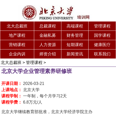
北大总裁班
总裁课程
高端课程
管理课程
地产课程
金融私募
财务管理
国学课程
营销课程
人力资源
短期课程
健康医疗
企业内训
师资介绍
新闻资讯
联系我们
北大总裁班
>
管理课程
>
北京大学企业管理素养研修班
开课日期：
2026-03-21
上课地点：
北京大学
课程学制：
一年制，每个月学习2天
课程学费：
6.8万元/人
北京大学继续教育部批准，北京大学经济学院主办