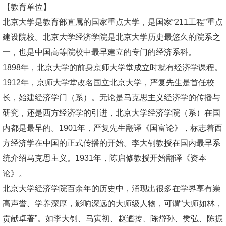
【教育单位】
北京大学是教育部直属的国家重点大学，是国家“211工程”重点
建设院校。北京大学经济学院是北京大学历史最悠久的院系之
一，也是中国高等院校中最早建立的专门的经济系科。
1898年，北京大学的前身京师大学堂成立时就有经济学课程。
1912年，京师大学堂改名国立北京大学，严复先生是首任校
长，始建经济学门（系）。无论是马克思主义经济学的传播与
研究，还是西方经济学的引进，北京大学经济学院（系）在国
内都是最早的。1901年，严复先生翻译《国富论》，标志着西
方经济学在中国的正式传播的开始。李大钊教授在国内最早系
统介绍马克思主义。1931年，陈启修教授开始翻译《资本
论》。
北京大学经济学院百余年的历史中，涌现出很多在学界享有崇
高声誉、学养深厚，影响深远的大师级人物，可谓“大师如林，
贡献卓著”。如李大钊、马寅初、赵迺抟、陈岱孙、樊弘、陈振