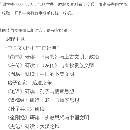
培训学费68000元/人，包括学费、教材及资料费；交通、食宿等费用学员
一收取，开具中央行政事业单位统一收据。
典阅读与文明体认相结合，课程安排如下：
课程主题
“中国文明”和“中国经典”
《尚书》研读：《尚书》与上古文明、政治
《左传》研读：《左传》与春秋贵族文明
《周易》研读：中国的卜筮文明
诸子百家：治道之争
《论语》研读：孔子与儒家思想
《道德经》研读：老子与道家思想
《孙子兵法》研读
《金刚经》研读：佛教思想与中国文明
《史记》研读：大汉之风