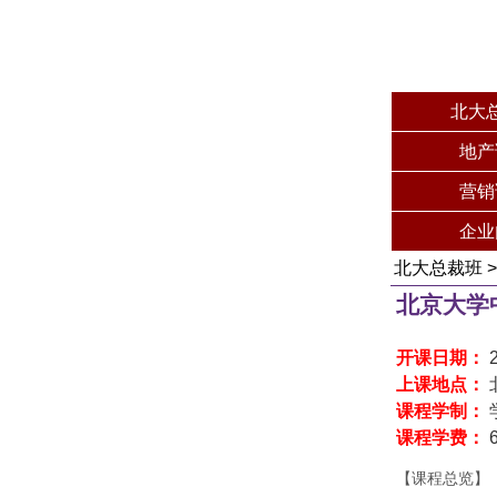
北大
地产
营销
企业
北大总裁班
北京大学
开课日期：
上课地点：
课程学制：
课程学费：
【课程总览】