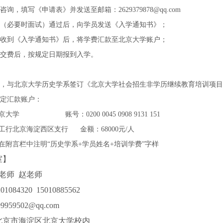
询，填写《申请表》并发送至邮箱：2629379878@qq.com
核（必要时面试）通过后，向学员发送《入学通知书》；
员收到《入学通知书》后，将学费汇款至北京大学账户；
员交费后，按规定日期报到入学。
后，与北京大学历史学系签订《北京大学社会招生非学历继续教育培训项
指定汇款账户：
 账号：0200 0045 0908 9131 151
北京海淀西区支行 金额：68000元/人
言栏中注明“历史学系+学员姓名+培训学费”字样
室】
：张老师 赵老师
084320 15010885562
59502@qq.com
北京市海淀区北京大学校内