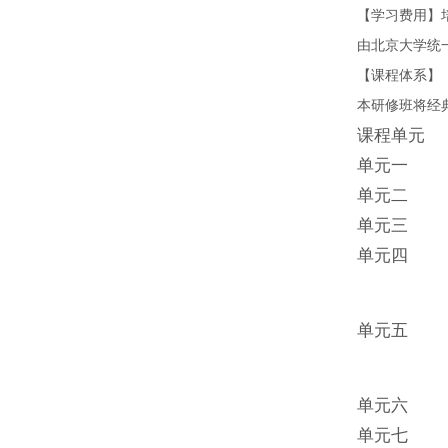
【学习费用】
由北京大学统
【课程体系】
本研修班将经
课程单元
单元一
单元二
单元三
单元四
单元五
单元六
单元七