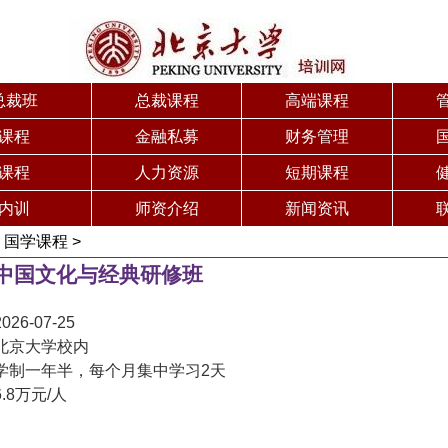
总裁班
总裁课程
高端课程
课程
金融私募
财务管理
课程
人力资源
短期课程
内训
师资介绍
新闻资讯
>
国学课程
>
中国文化与经典研修班
2026-07-25
北京大学校内
学制一年半，每个月集中学习2天
6.8万元/人